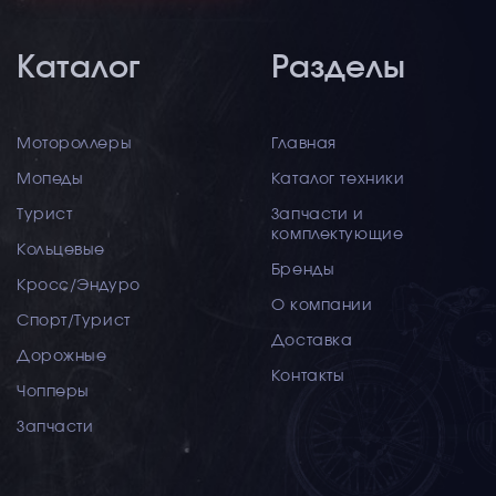
Каталог
Разделы
Мотороллеры
Главная
Мопеды
Каталог техники
Турист
Запчасти и
комплектующие
Кольцевые
Бренды
Кросс/Эндуро
О компании
Спорт/Турист
Доставка
Дорожные
Контакты
Чопперы
Запчасти