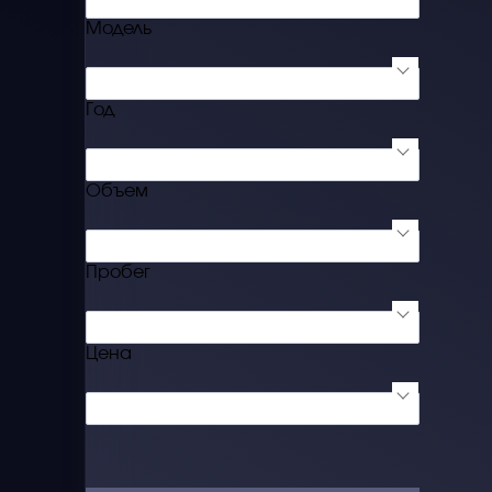
Не выбрано
Модель
Сначала выбрать фирму
Год
Не выбрано
Объем
Не выбрано
Пробег
Не выбрано
Цена
Не выбрано