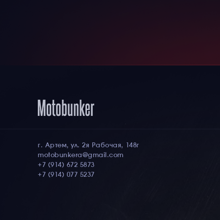
г. Артем, ул. 2я Рабочая, 148г
motobunkera@gmail.com
+7 (914) 672 5873
+7 (914) 077 5237