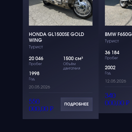
HONDA GL1500SE GOLD
BMW F650G
WING
Турист
Турист
36 184
20 046
1500 см³
Пробег
Пробег
Объём
2002
двигателя
1998
Год
Год
12.05.2026
20.05.2026
340
550
000,00
₽
ПОДРОБНЕЕ
000,00
₽