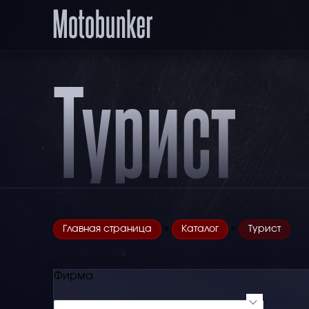
Турист
»
»
Главная страница
Каталог
Турист
Фирма