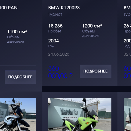
100 PAN
BMW K1200RS
BM
Турист
Тур
18 235
1200 см³
26 
1100 см³
Пробег
Объём
Про
двигателя
Объём
2004
20
двигателя
Год
Год
24.06.2026
02.
360
60
ПОДРОБНЕЕ
000,00
₽
00
ПОДРОБНЕЕ