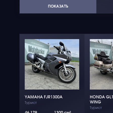
ПОКАЗАТЬ
YAMAHA FJR1300A
HONDA GL1
WING
Турист
Турист
46 179
1300 см³