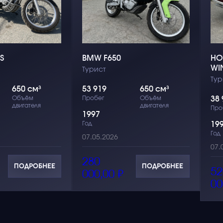
S
BMW F650
HO
WI
Турист
Тур
650 см³
53 919
650 см³
Объём
Пробег
Объём
38 
двигателя
двигателя
Про
1997
Год
19
Год
07.05.2026
07.
280
ПОДРОБНЕЕ
ПОДРОБНЕЕ
52
000,00
₽
00