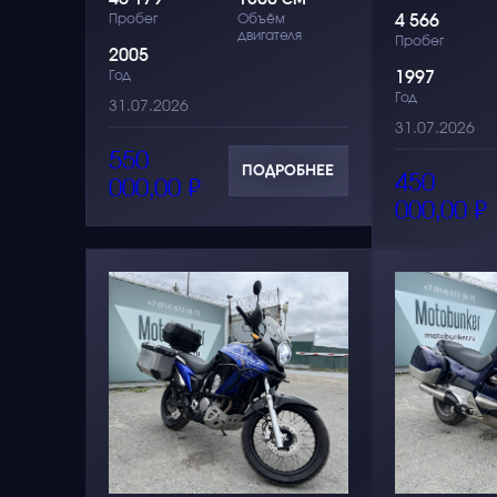
Пробег
Объём
4 566
двигателя
Пробег
2005
Год
1997
Год
31.07.2026
31.07.2026
550
ПОДРОБНЕЕ
450
000,00
₽
000,00
₽