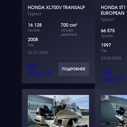
HONDA XL700V TRANSALP
HONDA ST1
EUROPEAN
Турист
Турист
16 128
700 см³
Пробег
Объём
66 575
двигателя
Пробег
2008
Год
1997
Год
02.07.2026
24.06.2026
500
ПОДРОБНЕЕ
330
000,00
₽
000,00
₽