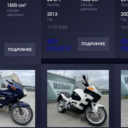
1500 см³
Пробег
Объём
Про
двигателя
Объём
2013
20
двигателя
Год
Год
17.07.2026
16.
820
42
ПОДРОБНЕЕ
000,00
₽
00
ПОДРОБНЕЕ