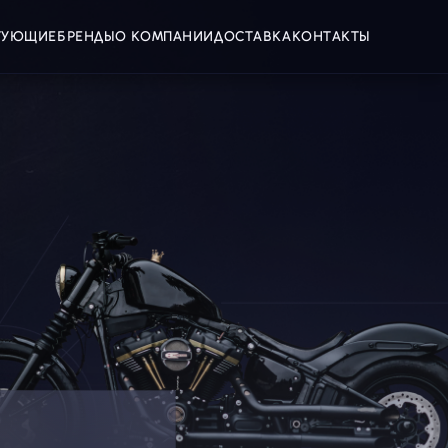
КТУЮЩИЕ
БРЕНДЫ
О КОМПАНИИ
ДОСТАВКА
КОНТАКТЫ