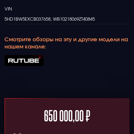
VIN
5HD1BW5EXCB037658, WB10218069ZT40845
Смотрите обзоры на эту и другие модели на
нашем канале:
650 000,00
₽