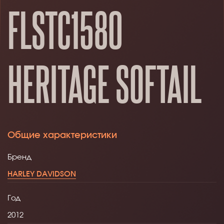
FLSTC1580
HERITAGE SOFTAIL
Общие характеристики
Бренд
HARLEY DAVIDSON
Год
2012