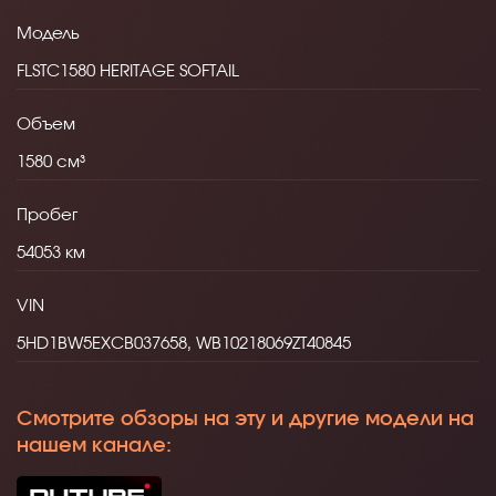
Модель
FLSTC1580 HERITAGE SOFTAIL
Объем
1580
Пробег
54053
VIN
5HD1BW5EXCB037658, WB10218069ZT40845
Смотрите обзоры на эту и другие модели на
нашем канале: