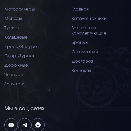
Мотороллеры
Главная
Мопеды
Каталог техники
Турист
Запчасти и
комплектующие
Кольцевые
Бренды
Кросс/Эндуро
О компании
Спорт/Турист
Доставка
Дорожные
Контакты
Чопперы
Запчасти
Мы в соц сетях