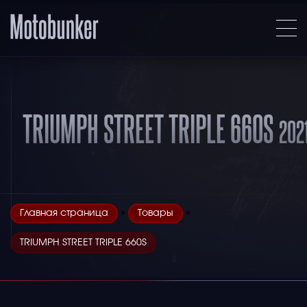
TRIUMPH STREET TRIPLE 660S
2021
»
»
Главная страница
Товары
TRIUMPH STREET TRIPLE 660S