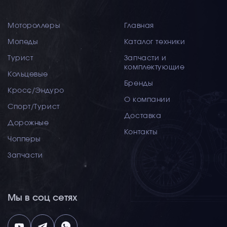
Мотороллеры
Главная
Мопеды
Каталог техники
Турист
Запчасти и
комплектующие
Кольцевые
Бренды
Кросс/Эндуро
О компании
Спорт/Турист
Доставка
Дорожные
Контакты
Чопперы
Запчасти
Мы в соц сетях