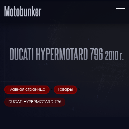
DUCATI HYPERMOTARD 796
2010 г.
»
»
Главная страница
Товары
DUCATI HYPERMOTARD 796