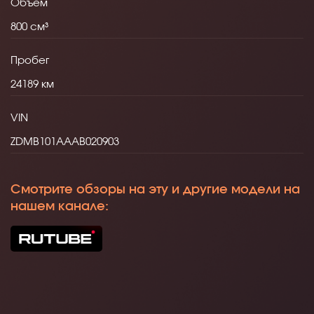
Объем
800
Пробег
24189
VIN
ZDMB101AAAB020903
Смотрите обзоры на эту и другие модели на
нашем канале: