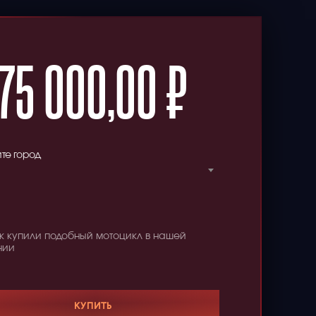
75 000,00
₽
те город
к купили подобный мотоцикл в нашей
нии
КУПИТЬ