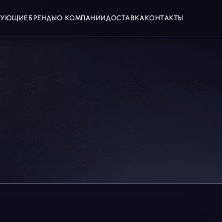
КТУЮЩИЕ
БРЕНДЫ
О КОМПАНИИ
ДОСТАВКА
КОНТАКТЫ