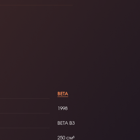
BETA
1998
BETA B3
250