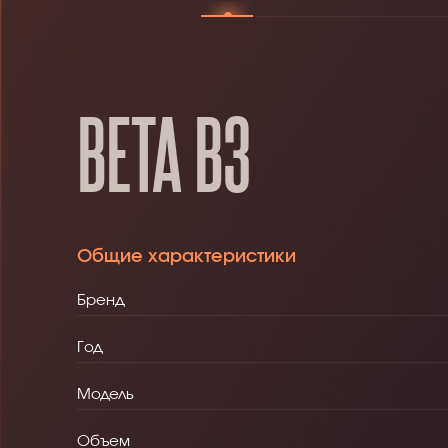
BETA B3
Общие характеристики
Бренд
Год
Модель
Объем