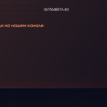
067564BETA-B3
ли на нашем канале: