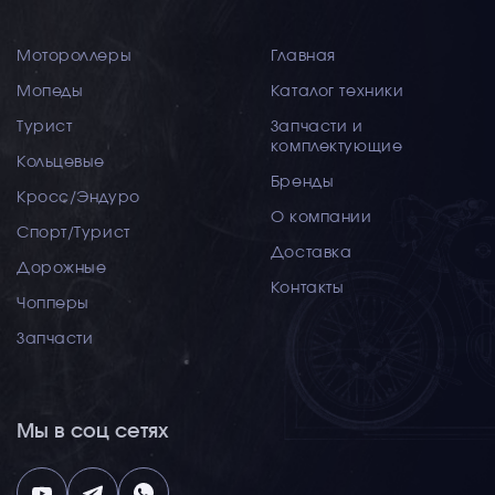
Мотороллеры
Главная
Мопеды
Каталог техники
Турист
Запчасти и
комплектующие
Кольцевые
Бренды
Кросс/Эндуро
О компании
Спорт/Турист
Доставка
Дорожные
Контакты
Чопперы
Запчасти
Мы в соц сетях