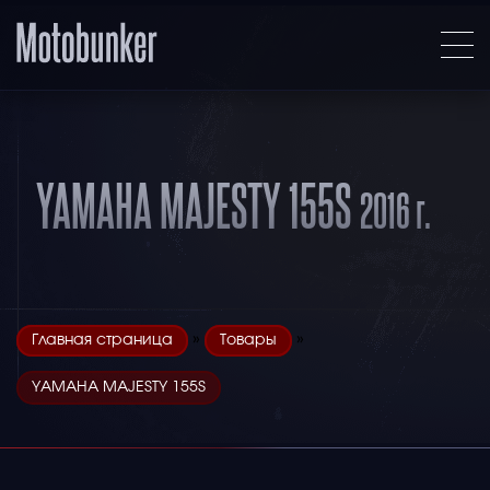
YAMAHA MAJESTY 155S
2016 г.
»
»
Главная страница
Товары
YAMAHA MAJESTY 155S