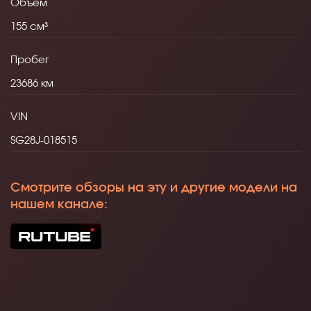
Объем
155
Пробег
23686
VIN
SG28J-018515
Смотрите обзоры на эту и другие модели на
нашем канале: