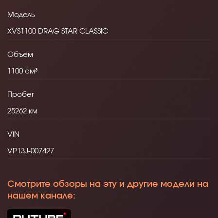
Модель
XVS1100 DRAG STAR CLASSIC
Объем
1100
Пробег
25262
VIN
VP13J-007427
Смотрите обзоры на эту и другие модели на
нашем канале: