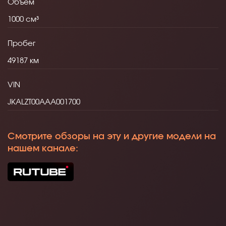
Объем
1000
Пробег
49187
VIN
JKALZT00AAA001700
Смотрите обзоры на эту и другие модели на
нашем канале: