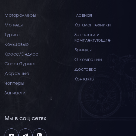
Мотороллеры
Главная
Мопеды
Каталог техники
Турист
Запчасти и
комплектующие
Кольцевые
Бренды
Кросс/Эндуро
О компании
Спорт/Турист
Доставка
Дорожные
Контакты
Чопперы
Запчасти
Мы в соц сетях