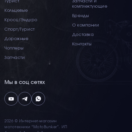
Турист
Запчасти и
комплектующие
Кольцевые
Бренды
Кросс/Эндуро
О компании
Спорт/Турист
Доставка
Дорожные
Контакты
Чопперы
Запчасти
Мы в соц сетях
2026 © Интернет-магазин
мототехники “MotoBunker”. ИП