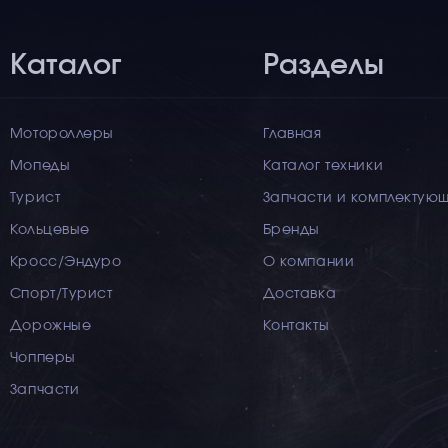
Каталог
Разделы
Мотороллеры
Главная
Мопеды
Каталог техники
Турист
Запчасти и комплектую
Кольцевые
Бренды
Кросс/Эндуро
О компании
Спорт/Турист
Доставка
Дорожные
Контакты
Чопперы
Запчасти