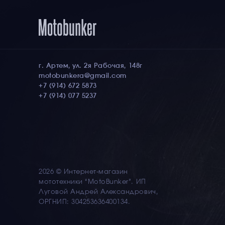
г. Артем, ул. 2я Рабочая, 148г
motobunkera@gmail.com
+7 (914) 672 5873
+7 (914) 077 5237
2026 © Интернет-магазин
мототехники “MotoBunker”. ИП
Луговой Андрей Александрович,
ОРГНИП: 304253636400134.