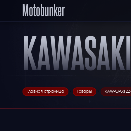
KAWASAKI
»
»
Главная страница
Товары
KAWASAKI ZZ