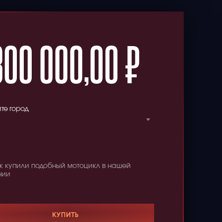
300 000,00
₽
те город
к купили подобный мотоцикл в нашей
нии
КУПИТЬ