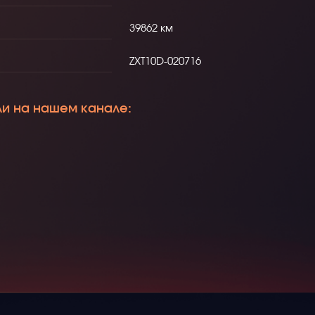
39862
ZXT10D-020716
ли на нашем канале: