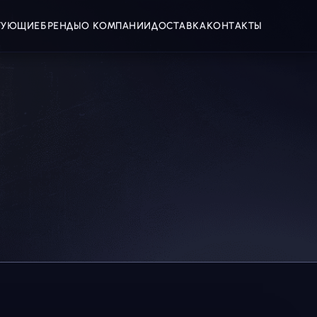
КТУЮЩИЕ
БРЕНДЫ
О КОМПАНИИ
ДОСТАВКА
КОНТАКТЫ