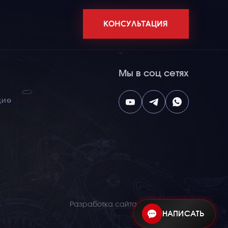
КОНСУЛЬТАЦИЯ
Мы в соц сетях
щие
Разработка сайта
НАПИСАТЬ