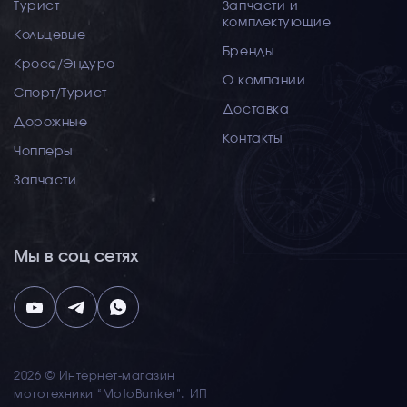
Турист
Запчасти и
комплектующие
Кольцевые
Бренды
Кросс/Эндуро
О компании
Спорт/Турист
Доставка
Дорожные
Контакты
Чопперы
Запчасти
Мы в соц сетях
2026 © Интернет-магазин
мототехники “MotoBunker”. ИП