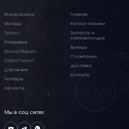
Мотороллеры
Главная
Мопеды
Каталог техники
Турист
Запчасти и
комплектующие
Кольцевые
Бренды
Кросс/Эндуро
О компании
Спорт/Турист
Доставка
Дорожные
Контакты
Чопперы
Запчасти
Мы в соц сетях