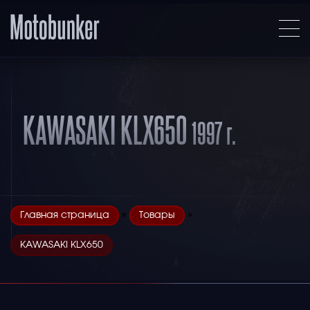
KAWASAKI KLX650
1997 г.
»
»
Главная страница
Товары
KAWASAKI KLX650