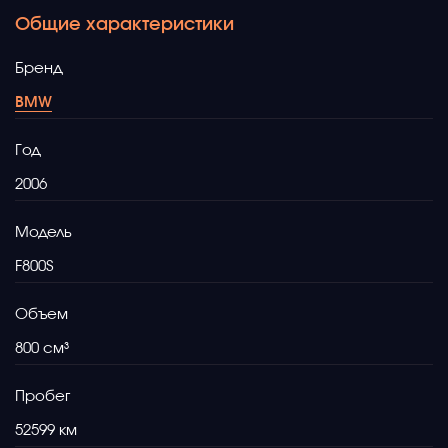
Общие характеристики
Бренд
BMW
Год
2006
Модель
F800S
Объем
800
Пробег
52599