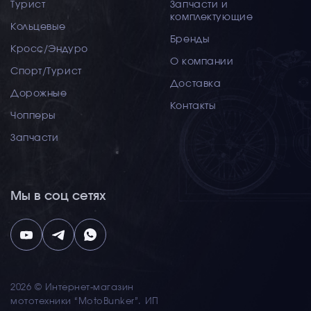
Турист
Запчасти и
комплектующие
Кольцевые
Бренды
Кросс/Эндуро
О компании
Спорт/Турист
Доставка
Дорожные
Контакты
Чопперы
Запчасти
Мы в соц сетях
2026 © Интернет-магазин
мототехники “MotoBunker”. ИП