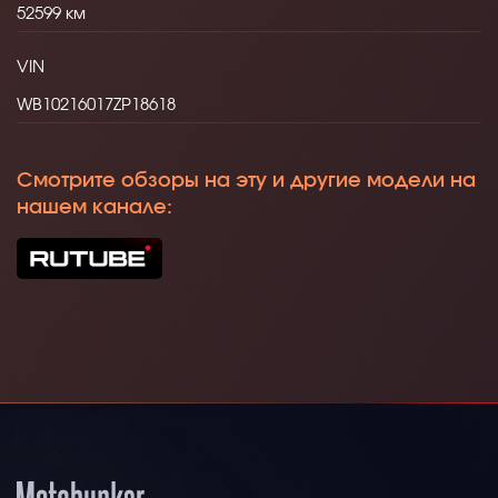
52599
VIN
WB10216017ZP18618
Смотрите обзоры на эту и другие модели на
нашем канале: