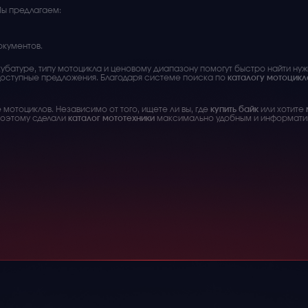
Мы предлагаем:
окументов.
кубатуре, типу мотоцикла и ценовому диапазону помогут быстро найти нуж
доступные предложения. Благодаря системе поиска по
каталогу мотоцикл
мотоциклов. Независимо от того, ищете ли вы, где
купить байк
или хотите
поэтому сделали
каталог мототехники
максимально удобным и информати