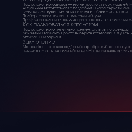
Наш
каталог мотоциклов
— это не просто список моделей. 
Актуальные
мотокаталоги
с подробными характеристиками.
Возможность
купить мотоцикл
или
купить байк
с доставкой.
Подбор техники под ваш стиль езды и бюджет.
Профессиональные консультации и помощь в оформлении д
Как пользоваться каталогом
Наш
каталог мото
интуитивно понятен: фильтры по брендам, 
бюджетный вариант? Просто выберите категорию и изучите 
оптимальный вариант.
Заключение
Motobunker — это ваш надёжный партнёр в выборе и покупке 
поможет сделать правильный выбор. Мы ценим ваше время, 