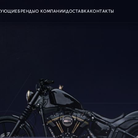
КТУЮЩИЕ
БРЕНДЫ
О КОМПАНИИ
ДОСТАВКА
КОНТАКТЫ