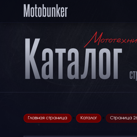
Каталог
Мототехни
ст
»
»
Главная страница
Каталог
Страница 2