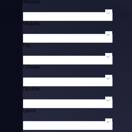
Фирма
Не выбрано
Модель
Сначала выбрать фирму
Год
Не выбрано
Объем
Не выбрано
Пробег
Не выбрано
Цена
Не выбрано