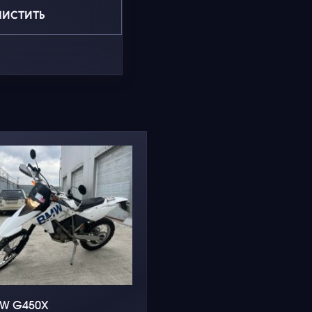
ЧИСТИТЬ
W G450X