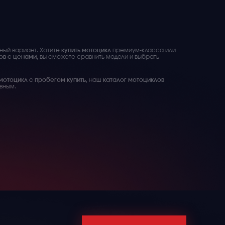
ный вариант. Хотите
купить мотоцикл
премиум-класса или
ов с ценами
, вы сможете сравнить модели и выбрать
мотоцикл с пробегом купить
, наш
каталог мотоциклов
вным.