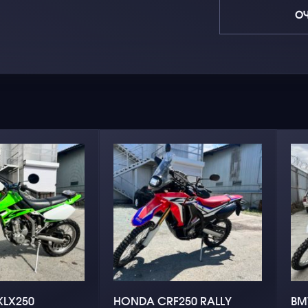
О
KLX250
HONDA CRF250 RALLY
BM